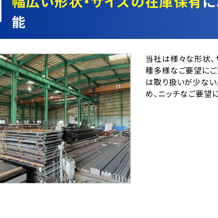
幅広い形状・サイズの在庫保有
に
能
当社は様々な形状、
種多様なご要望にご
は取り扱いが少ない
め、ニッチなご要望