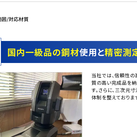
範囲/対応材質
国内一級品の鋼材
使用と
精密測
当社では、信頼性の
質の高い完成品を納
す。さらに、三次元
体制を整えておりま