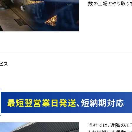
数の工場とやり取り
ビス
最短翌営業日発送
、短納期対応
当社では、近隣の加
トな納期にも柔軟に