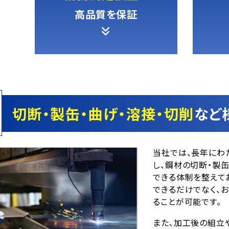
高品質を保証
切断・製缶・曲げ・溶接・切削
など
当社では、長年にわ
し、鋼材の切断・製
できる体制を整えて
できるだけでなく、
ることが可能です。
また、加工後の組立