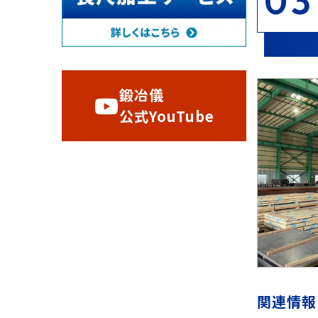
03
鍛冶儀
公式YouTube
関連情報