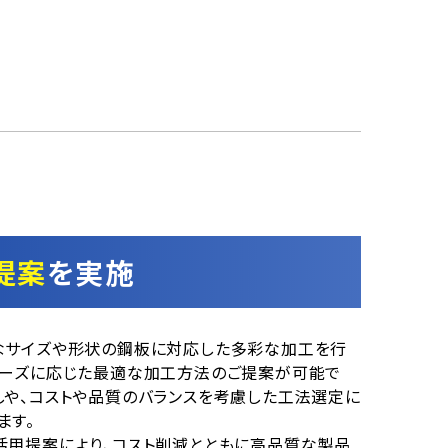
提案
を実施
なサイズや形状の鋼板に対応した多彩な加工を行
ニーズに応じた最適な加工方法のご提案が可能で
しや、コストや品質のバランスを考慮した工法選定に
ます。
活用提案により、コスト削減とともに高品質な製品