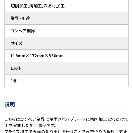
切削加工,溝加工,穴あけ加工
業界・用途
コンベア業界
サイズ
t16mm×172mm×530mm
ロット
1個
説明
こちらはコンベア業界に使用されるプレートに切削加工と穴あけ加
工を実施した加工事例です。
フライス加工で表面の削り出しを行うことで要望通りの板厚に変更