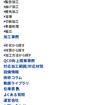
製缶加工
曲げ加工
開先加工
溶接
切削加工
表面処理
組立
加工事例
形状から探す
材質から探す
加工方法から探す
QCD向上提案事例
対応加工範囲/対応材質
設備情報
技術コラム
動画ライブラリ
在庫表
よくある質問
運営会社